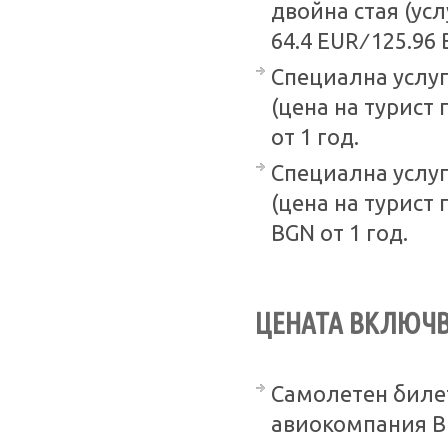
двойна стая (ус
64.4 EUR ∕ 125.96
Специална услуг
(цена на турист 
от 1 год.
Специална услуг
(цена на турист 
BGN от 1 год.
ЦЕНАТА ВКЛЮЧВ
Самолетен билет
авиокомпания Bul