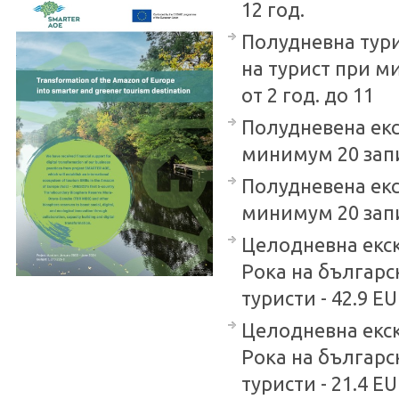
12 год.
Полудневна тури
на турист при ми
от 2 год. до 11
Полудневена екс
минимум 20 запис
Полудневена екс
минимум 20 запис
Целодневна екск
Рока на българс
туристи - 42.9 EU
Целодневна екск
Рока на българс
туристи - 21.4 EU