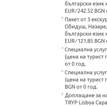
български език 
EUR ∕ 242.52 BGN 
Пакет от 3 екск
Обидуш, Назаре,
български език 
EUR ∕ 121.85 BGN 
Специална услуг
(цена на турист 
от 0 год.
Специална услуг
(цена на турист 
BGN от 0 год.
Доплащане за на
TRYP Lisboa Capa