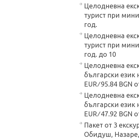
Целодневна екск
турист при миним
год.
Целодневна екск
турист при миним
год. до 10
Целодневна екск
български език 
EUR ∕ 95.84 BGN о
Целодневна екск
български език 
EUR ∕ 47.92 BGN о
Пакет от 3 екск
Обидуш, Назаре,