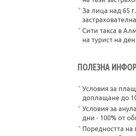
За лица над 65 
застрахователна
Сити такса в Алм
на турист на ден
ПОЛЕЗНА ИНФО
Условия за плащ
доплащане до 10
Условия за анула
дни - 100% от о
Поредността на 