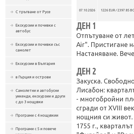
07.10.2026
1226 EUR ∕ 2397.85 B
С тръгване от Русе
ДЕН 1
Екскурзии и почивки с
автобус
Отпътуване от ле
Air". Пристигане 
Екскурзии и почивки със
самолет
Настаняване. Веч
Екскурзии в България
ДЕН 2
в Гърция и острови
Закуска. Свободн
Лисабон: квартал
Самолетни и автобусни
уикенди, екскурзии и други
- многобройни пл
с до 3 нощувки
сгради от XVIII в
Програми с 4 нощувкии
нощния си живот.
1755 г., кварталъ
Програми с 5 и повече