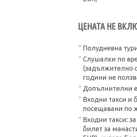
ЦЕНАТА НЕ ВКЛ
Полудневна тур
Слушалки по врем
(задължително с
години не ползва
Допълнителни е
Входни такси и 
посещавани по ж
Входни такси: з
билет за манаст