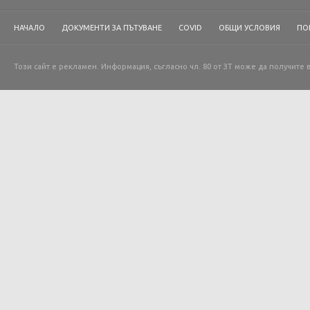
НАЧАЛО
ДОКУМЕНТИ ЗА ПЪТУВАНЕ
COVID
ОБЩИ УСЛОВИЯ
ПО
Този сайт е рекламен. Информация, съгласно чл. 80 от ЗТ може да получите 