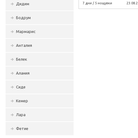
7 дни / 5 нощувки
23.08.2
Дидим
Бодрум
Мармарис
Анталия
Белек
Алания
Сиде
Кемер
Лара
Фетие