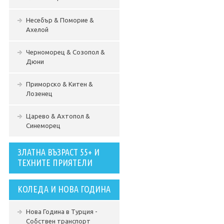
Несебър & Поморие &
Ахелой
Черноморец & Созопол &
Дюни
Приморско & Китен &
Лозенец
Царево & Ахтопол &
Синеморец
ЗЛАТНА ВЪЗРАСТ 55+ И
ТЕХНИТЕ ПРИЯТЕЛИ
КОЛЕДА И НОВА ГОДИНА
Нова Година в Турция -
Собствен транспорт