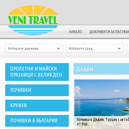
НАЧАЛО
ДОКУМЕНТИ ЗА ПЪТУВА
Дидим
ПРОЛЕТНИ И МАЙСКИ
ПРАЗНИЦИ С ВЕЛИКДЕН
ПОЧИВКИ
КРУИЗИ
Почивка в Дидим, Турция с авто
ПОЧИВКИ В БЪЛГАРИЯ
от Вар...