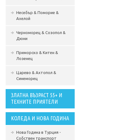
Несебър & Поморие &
Ахелой
Черноморец & Созопол &
Дюни
Приморско & Китен &
Лозенец
Царево & Ахтопол &
Синеморец
ЗЛАТНА ВЪЗРАСТ 55+ И
ТЕХНИТЕ ПРИЯТЕЛИ
КОЛЕДА И НОВА ГОДИНА
Нова Година в Турция -
Собствен транспорт