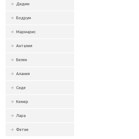
Дидим
Бодрум
Мармарис
Анталия
Белек
Алания
Сиде
Кемер
Лара
Фетие