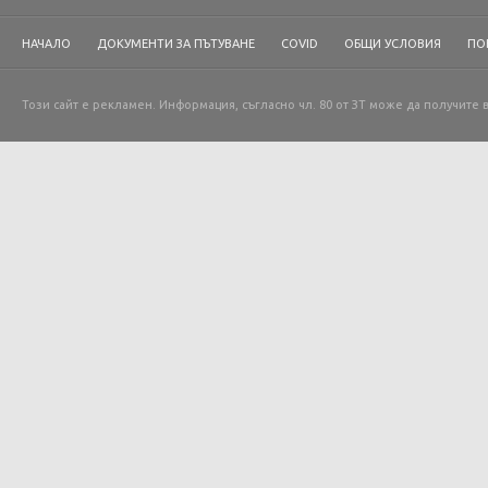
НАЧАЛО
ДОКУМЕНТИ ЗА ПЪТУВАНЕ
COVID
ОБЩИ УСЛОВИЯ
ПО
Този сайт е рекламен. Информация, съгласно чл. 80 от ЗТ може да получите 