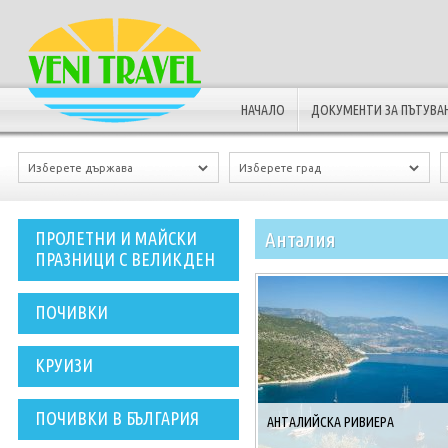
НАЧАЛО
ДОКУМЕНТИ ЗА ПЪТУВА
Анталия
ПРОЛЕТНИ И МАЙСКИ
ПРАЗНИЦИ С ВЕЛИКДЕН
ПОЧИВКИ
КРУИЗИ
ПОЧИВКИ В БЪЛГАРИЯ
АНТАЛИЙСКА РИВИЕРА