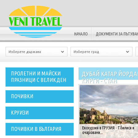
НАЧАЛО
ДОКУМЕНТИ ЗА ПЪТУВА
ДУБАЙ КАТАР ЙОРДА
ПРОЛЕТНИ И МАЙСКИ
ПРАЗНИЦИ С ВЕЛИКДЕН
КИРГИ - СТАН
ПОЧИВКИ
КРУИЗИ
Екскурзия в ГРУЗИЯ - Тбилиси и
ПОЧИВКИ В БЪЛГАРИЯ
очаровани...