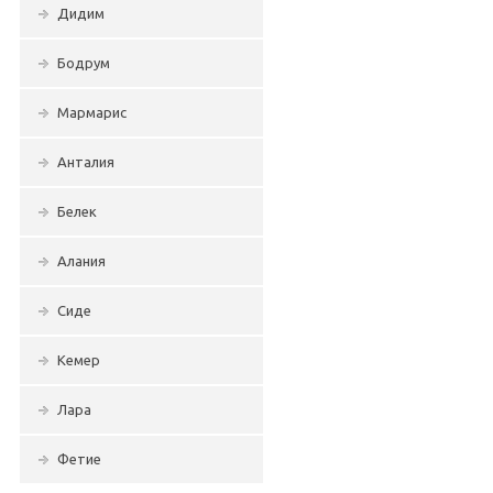
Дидим
Бодрум
Мармарис
Анталия
Белек
Алания
Сиде
Кемер
Лара
Фетие