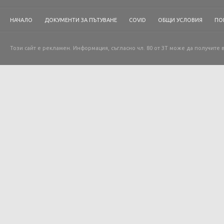
НАЧАЛО
ДОКУМЕНТИ ЗА ПЪТУВАНЕ
COVID
ОБЩИ УСЛОВИЯ
ПО
Този сайт е рекламен. Информация, съгласно чл. 80 от ЗТ може да получите 