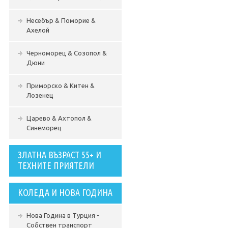
Несебър & Поморие &
Ахелой
Черноморец & Созопол &
Дюни
Приморско & Китен &
Лозенец
Царево & Ахтопол &
Синеморец
ЗЛАТНА ВЪЗРАСТ 55+ И
ТЕХНИТЕ ПРИЯТЕЛИ
КОЛЕДА И НОВА ГОДИНА
Нова Година в Турция -
Собствен транспорт