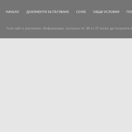
НАЧАЛО
ДОКУМЕНТИ ЗА ПЪТУВАНЕ
COVID
ОБЩИ УСЛОВИЯ
ПО
Този сайт е рекламен. Информация, съгласно чл. 80 от ЗТ може да получите 