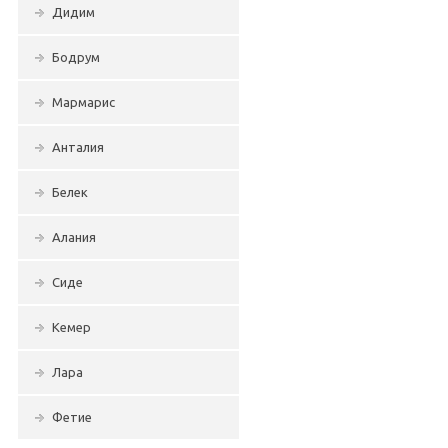
Дидим
Бодрум
Мармарис
Анталия
Белек
Алания
Сиде
Кемер
Лара
Фетие