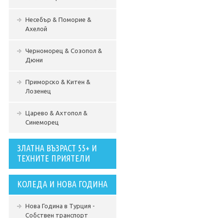
Несебър & Поморие &
Ахелой
Черноморец & Созопол &
Дюни
Приморско & Китен &
Лозенец
Царево & Ахтопол &
Синеморец
ЗЛАТНА ВЪЗРАСТ 55+ И
ТЕХНИТЕ ПРИЯТЕЛИ
КОЛЕДА И НОВА ГОДИНА
Нова Година в Турция -
Собствен транспорт