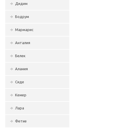
Дидим
Бодрум
Мармарис
Анталия
Белек
Алания
Сиде
Кемер
Лара
Фетие