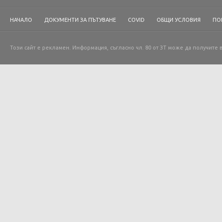
НАЧАЛО
ДОКУМЕНТИ ЗА ПЪТУВАНЕ
COVID
ОБЩИ УСЛОВИЯ
ПО
Този сайт е рекламен. Информация, съгласно чл. 80 от ЗТ може да получите 