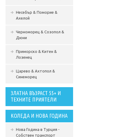
Несебър & Поморие &
Ахелой
Черноморец & Созопол &
Дюни
Приморско & Китен &
Лозенец
Царево & Ахтопол &
Синеморец
ЗЛАТНА ВЪЗРАСТ 55+ И
ТЕХНИТЕ ПРИЯТЕЛИ
КОЛЕДА И НОВА ГОДИНА
Нова Година в Турция -
Собствен транспорт