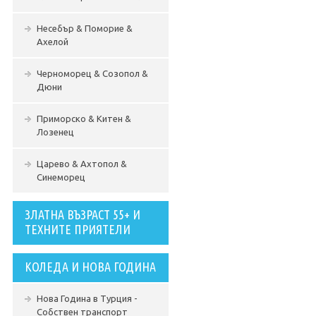
Несебър & Поморие &
Ахелой
Черноморец & Созопол &
Дюни
Приморско & Китен &
Лозенец
Царево & Ахтопол &
Синеморец
ЗЛАТНА ВЪЗРАСТ 55+ И
ТЕХНИТЕ ПРИЯТЕЛИ
КОЛЕДА И НОВА ГОДИНА
Нова Година в Турция -
Собствен транспорт