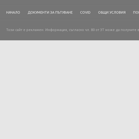
НАЧАЛО
ДОКУМЕНТИ ЗА ПЪТУВАНЕ
COVID
ОБЩИ УСЛОВИЯ
ПО
Този сайт е рекламен. Информация, съгласно чл. 80 от ЗТ може да получите 