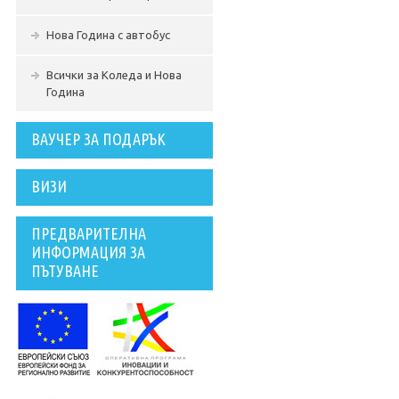
Нова Година с автобус
Всички за Коледа и Нова
Година
ВАУЧЕР ЗА ПОДАРЪК
ВИЗИ
ПРЕДВАРИТЕЛНА
ИНФОРМАЦИЯ ЗА
ПЪТУВАНЕ