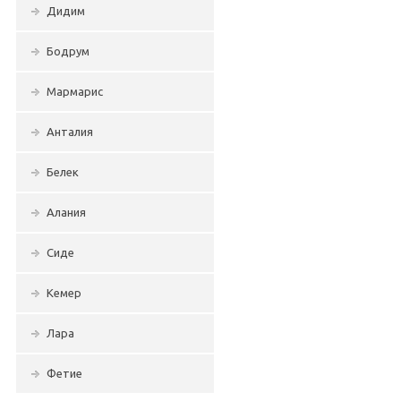
Дидим
Бодрум
Мармарис
Анталия
Белек
Алания
Сиде
Кемер
Лара
Фетие