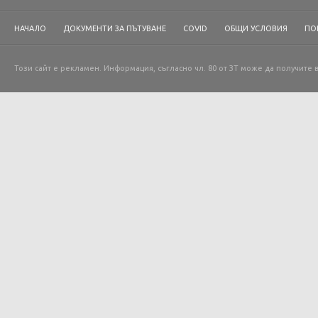
НАЧАЛО
ДОКУМЕНТИ ЗА ПЪТУВАНЕ
COVID
ОБЩИ УСЛОВИЯ
ПО
Този сайт е рекламен. Информация, съгласно чл. 80 от ЗТ може да получите 