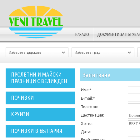
НАЧАЛО
ДОКУМЕНТИ ЗА ПЪТУВА
Запитванe
ПРОЛЕТНИ И МАЙСКИ
ПРАЗНИЦИ С ВЕЛИКДЕН
Име:*
ПОЧИВКИ
E-mail:*
Телефон:
КРУИЗИ
Дестинация:
Хотел:
ПОЧИВКИ В БЪЛГАРИЯ
Дата:
Брой туристи: