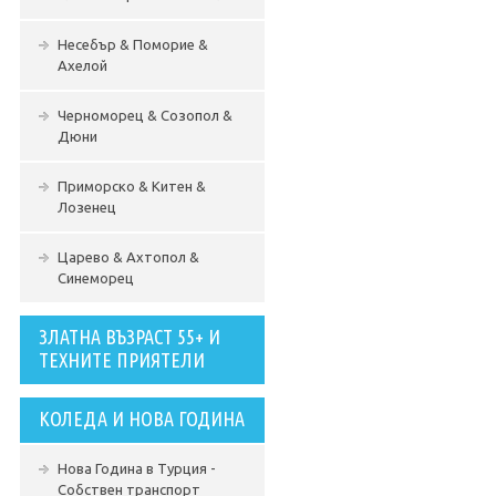
Несебър & Поморие &
Ахелой
Черноморец & Созопол &
Дюни
Приморско & Китен &
Лозенец
Царево & Ахтопол &
Синеморец
ЗЛАТНА ВЪЗРАСТ 55+ И
ТЕХНИТЕ ПРИЯТЕЛИ
КОЛЕДА И НОВА ГОДИНА
Нова Година в Турция -
Собствен транспорт