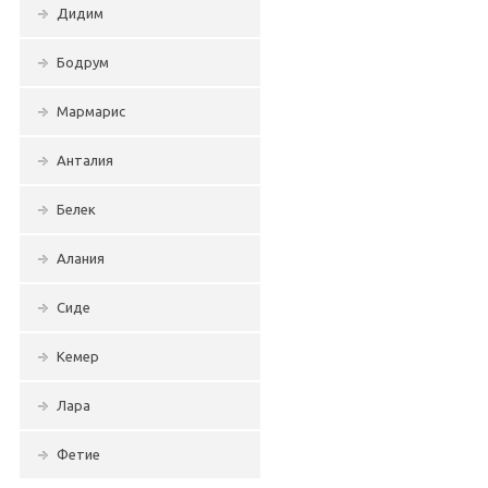
Дидим
Бодрум
Мармарис
Анталия
Белек
Алания
Сиде
Кемер
Лара
Фетие