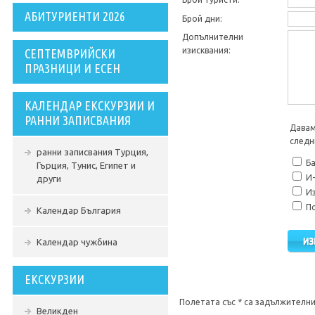
АБИТУРИЕНТИ 2026
Брой дни:
Допълнителни
изисквания:
СЕПТЕМВРИЙСКИ
ПРАЗНИЦИ И ЕСЕН
КАЛЕНДАР ЕКСКУРЗИИ И
РАННИ ЗАПИСВАНИЯ
Давам
следн
ранни записвания Турция,
Ба
Гърция, Тунис, Египет и
И-
други
Из
По
Календар България
Календар чужбина
ЕКСКУРЗИИ
Полетата със * са задължителни
Великден