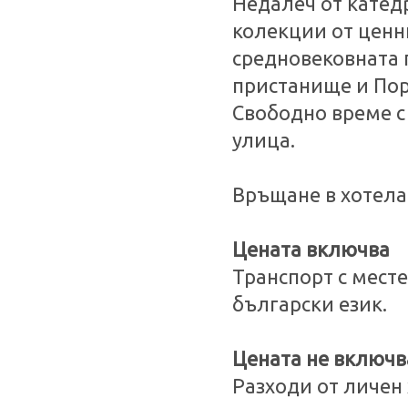
Недалеч от катед
колекции от ценн
средновековната 
пристанище и Пор
Свободно време с
улица.
Връщане в хотела
Цената включва
Транспорт с месте
български език.
Цената не включв
Разходи от личен 