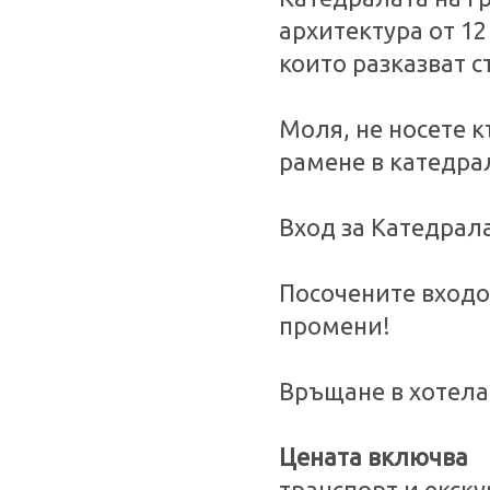
архитектура от 12
които разказват с
Моля, не носете 
рамене в катедра
Вход за Катедрала
Посочените входов
промени!
Връщане в хотела 
Цената включва