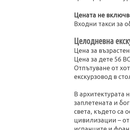
Цената не включв
Входни такси за о
Целодневна екск
Цена за възрастен
Цена за дете 56 B
Отпътуване от хот
екскурзовод в сто
В архитектурата 
заплетената и бог
света, където са
цивилизации – от
испанците и фран