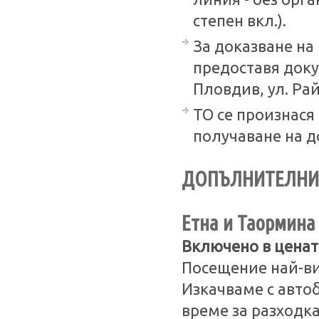
степен вкл.).
За доказване на
предоставя докум
Пловдив, ул. Райк
ТО се произнася 
получаване на д
ДОПЪЛНИТЕЛНИ 
Етна и Таормина
Включено в ценат
Посещение най-ви
Изкачваме с автоб
време за разходк