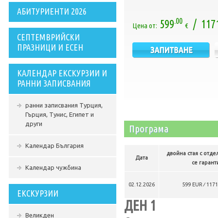
АБИТУРИЕНТИ 2026
.00
599
/ 117
Цена от:
€
СЕПТЕМВРИЙСКИ
ПРАЗНИЦИ И ЕСЕН
КАЛЕНДАР ЕКСКУРЗИИ И
РАННИ ЗАПИСВАНИЯ
ранни записвания Турция,
Гърция, Тунис, Египет и
други
Програма
Календар България
двойна стая с отде
Дата
се гарант
Календар чужбина
02.12.2026
599 EUR ∕ 117
ЕКСКУРЗИИ
ДЕН 1
Великден