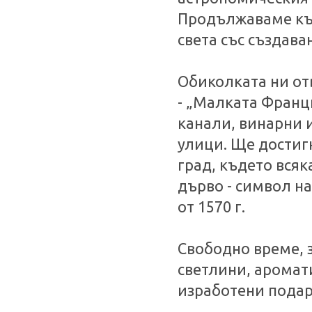
Продължаваме към
света със създава
Обиколката ни от
- „Малката Франц
канали, винарни 
улици. Ще достиг
град, където вся
дърво - символ н
от 1570 г.
Свободно време, з
светлини, аромати
изработени подар