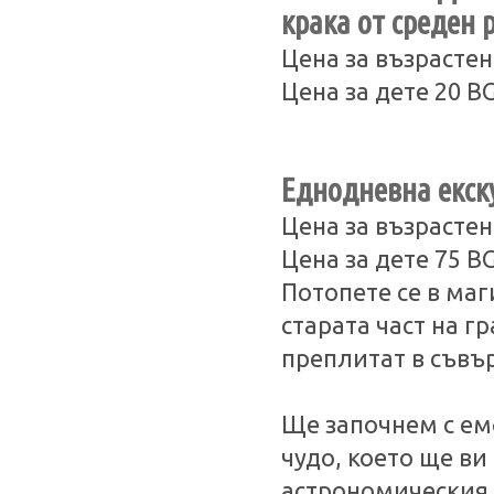
крака от среден 
Цена за възрастен
Цена за дете 20 B
Еднодневна екску
Цена за възрастен
Цена за дете 75 B
Потопете се в маг
старата част на г
преплитат в съвъ
Ще започнем с ем
чудо, което ще ви
астрономическия ч