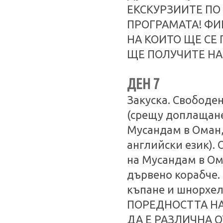
ЕКСКУРЗИИТЕ ПО
ПРОГРАМАТА! ФИ
НА КОИТО ЩЕ СЕ 
ЩЕ ПОЛУЧИТЕ НА
ДЕН 7
Закуска. Свободе
(срещу доплащане
Мусандам в Оман,
английски език). 
на Мусандам в Ом
дървено корабче.
къпане и шнорхел
ПОРЕДНОСТТА НА
ДА Е РАЗЛИЧНА 