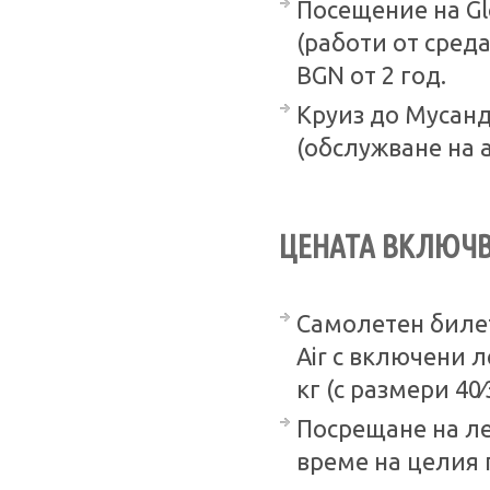
Посещение на Glo
(работи от среда
BGN от 2 год.
Круиз до Мусанд
(обслужване на ан
ЦЕНАТА ВКЛЮЧВ
Самолетен билет
Air с включени 
кг (с размери 40∕
Посрещане на л
време на целия 