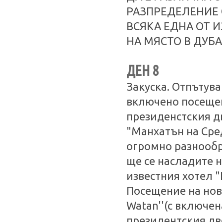
РАЗПРЕДЕЛЕНИЕ 
ВСЯКА ЕДНА ОТ 
НА МЯСТО В ДУБА
ДЕН 8
Закуска. Отпътува
включено посещен
президенстския дв
"Манхатън на Сре
огромно разнообр
ще се насладите 
известния хотел 
Посещение на нови
Watan''(с включен
президентския дв