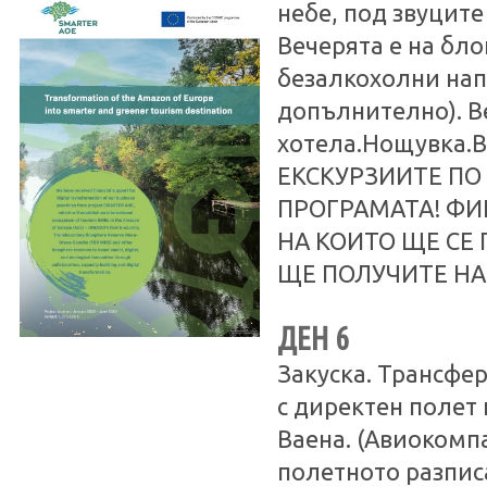
небе, под звуците
Вечерята е на бло
безалкохолни нап
допълнително). В
хотела.Нощувка
ЕКСКУРЗИИТЕ ПО
ПРОГРАМАТА! ФИ
НА КОИТО ЩЕ СЕ 
ЩЕ ПОЛУЧИТЕ НА
ДЕН 6
Закуска. Трансфер
с директен полет 
Ваена. (Авиокомп
полетното разпис