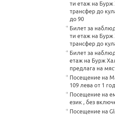
ти етаж на Бурж
трансфер до кулат
до 90
Билет за наблюд
ти етаж на Бур
трансфер до кулат
Билет за наблюд
етаж на Бурж Хал
предлага на място
Посещение на Ма
109 лева от 1 год
Посещение на ем
език , без включ
Посещение на Glo