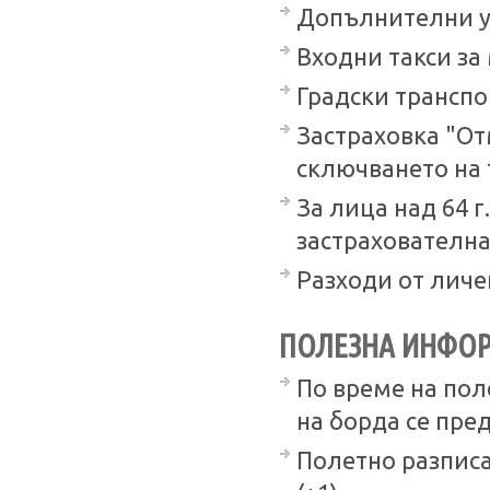
Допълнителни ус
Входни такси за
Градски транспо
Застраховка "От
сключването на т
За лица над 64 
застрахователна
Разходи от личе
ПОЛЕЗНА ИНФО
По време на по
на борда се пред
Полетно разписан