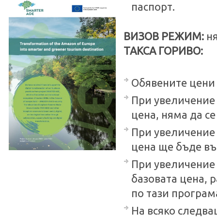
паспорт.
ВИЗОВ РЕЖИМ:
н
ТАКСА ГОРИВО:
Обявените цени с
При увеличение 
цена, няма да се
При увеличение
цена ще бъде въ
При увеличение 
базовата цена, р
по тази програма
На всяко следва