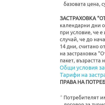
базовата цена, 
ЗАСТРАХОВКА "О
календарни дни от
при условие, че 
случай, че до нач
14 дни, считано о
на застраховка "О
пакет, възрастта н
Общи условия за
Тарифи на застр
ПРАВА НА ПОТРЕ
Потребителят им
договор за турис