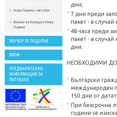
дни;
Нова Година с автобус
7 дни преди зап
пакет - в случай
Всички за Коледа и Нова
Година
48 часа преди з
пакет - в случай
ВАУЧЕР ЗА ПОДАРЪК
дни.
ВИЗИ
НЕОБХОДИМИ ДО
ПРЕДВАРИТЕЛНА
ИНФОРМАЦИЯ ЗА
ПЪТУВАНЕ
Български гражд
международен п
150 дни от датат
При безсрочна л
години се изис