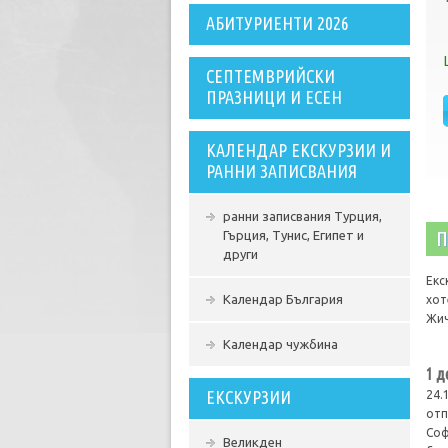
АБИТУРИЕНТИ 2026
СЕПТЕМВРИЙСКИ
ПРАЗНИЦИ И ЕСЕН
КАЛЕНДАР ЕКСКУРЗИИ И
РАННИ ЗАПИСВАНИЯ
ранни записвания Турция,
П
Гърция, Тунис, Египет и
други
Екс
Календар България
хот
Жич
Календар чужбина
1 д
ЕКСКУРЗИИ
24.
отп
Соф
Великден