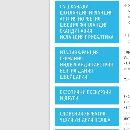
САЩ КАНАДА
ШОТЛАНДИЯ ИРЛАНДИЯ
АНГЛИЯ НОРВЕГИЯ
с
ШВЕЦИЯ ФИНЛАНДИЯ
СКАНДИНАВИЯ
ИСЛАНДИЯ ПРИБАЛТИКА
ИТАЛИЯ ФРАНЦИЯ
Здр
ГЕРМАНИЯ
Усл
на 
НИДЕРЛАНДИЯ АВСТРИЯ
се 
БЕЛГИЯ ДАНИЯ
ШВЕЙЦАРИЯ
Так
ЕКЗОТИЧНИ ЕКСКУРЗИИ
ако
И ДРУГИ
так
не 
СЛОВЕНИЯ ХЪРВАТИЯ
ако
дат
ЧЕХИЯ УНГАРИЯ ПОЛША
ако
тур