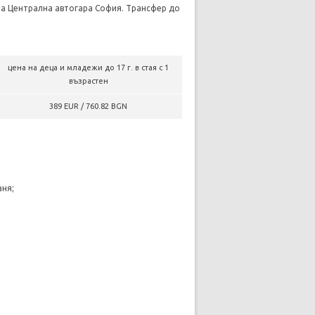
на Централна автогара София. Трансфер до
цена на деца и младежи до 17 г. в стая с 1
възрастен
389 EUR / 760.82 BGN
аня;