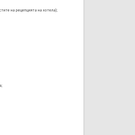
истите на рецепцията на хотела);
а;