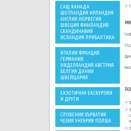
САЩ КАНАДА
ШОТЛАНДИЯ ИРЛАНДИЯ
АНГЛИЯ НОРВЕГИЯ
МЯ
ШВЕЦИЯ ФИНЛАНДИЯ
СКАНДИНАВИЯ
Соф
ИСЛАНДИЯ ПРИБАЛТИКА
Сту
ИТАЛИЯ ФРАНЦИЯ
Дуп
ГЕРМАНИЯ
НИДЕРЛАНДИЯ АВСТРИЯ
Кюс
БЕЛГИЯ ДАНИЯ
ШВЕЙЦАРИЯ
ПО
ЕКЗОТИЧНИ ЕКСКУРЗИИ
И ДРУГИ
СЛОВЕНИЯ ХЪРВАТИЯ
ЧЕХИЯ УНГАРИЯ ПОЛША