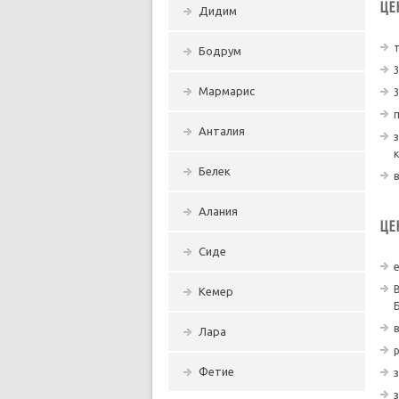
ЦЕ
Дидим
Бодрум
Мармарис
Анталия
Белек
Алания
ЦЕ
Сиде
Кемер
Лара
Фетие