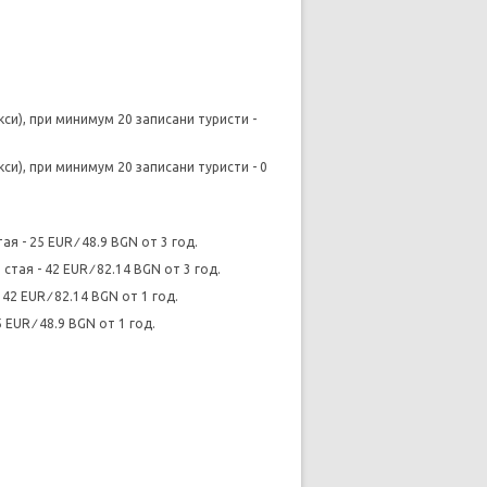
си), при минимум 20 записани туристи -
си), при минимум 20 записани туристи - 0
я - 25 EUR ∕ 48.9 BGN от 3 год.
тая - 42 EUR ∕ 82.14 BGN от 3 год.
42 EUR ∕ 82.14 BGN от 1 год.
EUR ∕ 48.9 BGN от 1 год.