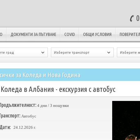
0
ЛО
ДОКУМЕНТИ ЗА ПЪТУВАНЕ
COVID
ОБЩИ УСЛОВИЯ
ПОВЕРИТЕЛ
сички за Коледа и Нова Година
Коледа в Албания - екскурзия с автобус
Продължителност:
4 дни / 3 нощувки
Транспорт:
Автобус
Дати:
24.12.2026 г.