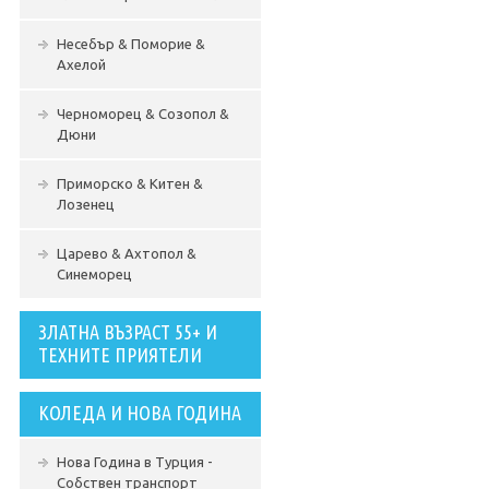
Несебър & Поморие &
Ахелой
Черноморец & Созопол &
Дюни
Приморско & Китен &
Лозенец
Царево & Ахтопол &
Синеморец
ЗЛАТНА ВЪЗРАСТ 55+ И
ТЕХНИТЕ ПРИЯТЕЛИ
КОЛЕДА И НОВА ГОДИНА
Нова Година в Турция -
Собствен транспорт