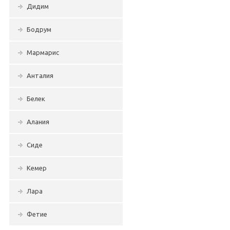
Дидим
Бодрум
Мармарис
Анталия
Белек
Алания
Сиде
Кемер
Лара
Фетие