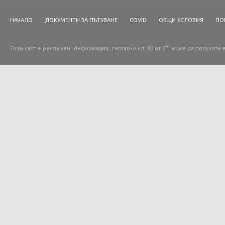
НАЧАЛО
ДОКУМЕНТИ ЗА ПЪТУВАНЕ
COVID
ОБЩИ УСЛОВИЯ
ПО
Този сайт е рекламен. Информация, съгласно чл. 80 от ЗТ може да получите 