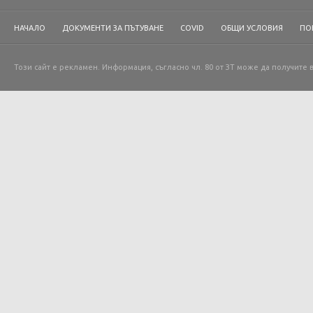
НАЧАЛО
ДОКУМЕНТИ ЗА ПЪТУВАНЕ
COVID
ОБЩИ УСЛОВИЯ
ПО
Този сайт е рекламен. Информация, съгласно чл. 80 от ЗТ може да получите 