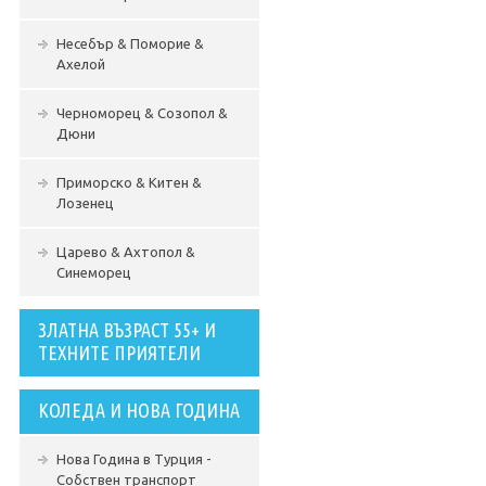
Несебър & Поморие &
Ахелой
Черноморец & Созопол &
Дюни
Приморско & Китен &
Лозенец
Царево & Ахтопол &
Синеморец
ЗЛАТНА ВЪЗРАСТ 55+ И
ТЕХНИТЕ ПРИЯТЕЛИ
КОЛЕДА И НОВА ГОДИНА
Нова Година в Турция -
Собствен транспорт