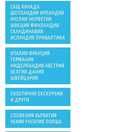
САЩ КАНАДА
ШОТЛАНДИЯ ИРЛАНДИЯ
АНГЛИЯ НОРВЕГИЯ
ШВЕЦИЯ ФИНЛАНДИЯ
СКАНДИНАВИЯ
ИСЛАНДИЯ ПРИБАЛТИКА
ИТАЛИЯ ФРАНЦИЯ
ГЕРМАНИЯ
НИДЕРЛАНДИЯ АВСТРИЯ
БЕЛГИЯ ДАНИЯ
ШВЕЙЦАРИЯ
ЕКЗОТИЧНИ ЕКСКУРЗИИ
И ДРУГИ
СЛОВЕНИЯ ХЪРВАТИЯ
ЧЕХИЯ УНГАРИЯ ПОЛША