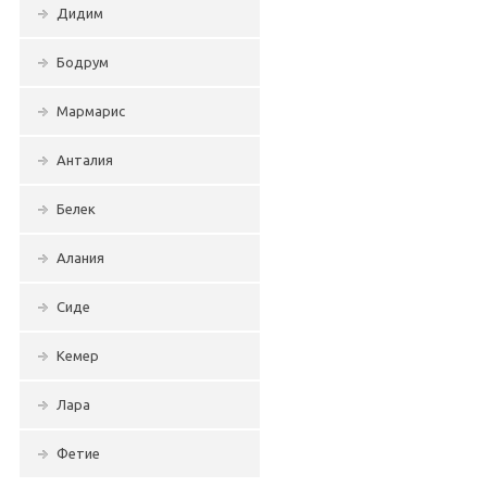
Дидим
Бодрум
Мармарис
Анталия
Белек
Алания
Сиде
Кемер
Лара
Фетие