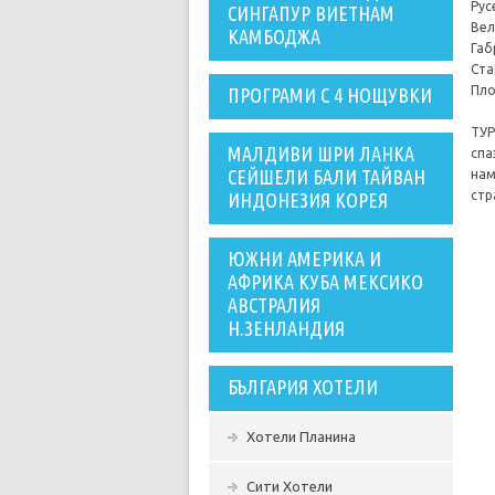
Рус
СИНГАПУР ВИЕТНАМ
Вел
КАМБОДЖА
Габ
Ста
Пло
ПРОГРАМИ С 4 НОЩУВКИ
ТУР
МАЛДИВИ ШРИ ЛАНКА
спа
СЕЙШЕЛИ БАЛИ ТАЙВАН
нам
стр
ИНДОНЕЗИЯ КОРЕЯ
ЮЖНИ АМЕРИКА И
АФРИКА КУБА МЕКСИКО
АВСТРАЛИЯ
Н.ЗЕНЛАНДИЯ
БЪЛГАРИЯ ХОТЕЛИ
Хотели Планина
Сити Хотели