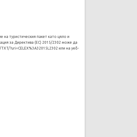
 на туристическия пакет като цяло и
ация за Директива (ЕС) 2015/2302 може да
BG/TXT/?uri=CELEX%3A32015L2302 или на уеб-