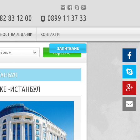
82 83 12 00
0899 11 37 33
НОСТ НА Л. ДАННИ
КОНТАКТИ
ТАНБУЛ
Е -ИСТАНБУЛ