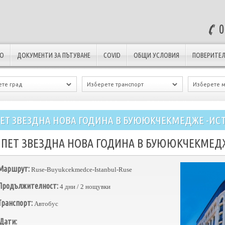
0
ЛО
ДОКУМЕНТИ ЗА ПЪТУВАНЕ
COVID
ОБЩИ УСЛОВИЯ
ПОВЕРИТЕЛ
ЕТ ЗВЕЗДНА НОВА ГОДИНА В БУЮЮКЧЕКМЕДЖЕ -ИС
ПЕТ ЗВЕЗДНА НОВА ГОДИНА В БУЮЮКЧЕКМЕДЖ
Маршрут:
Ruse-Buyukcekmedce-Istanbul-Ruse
Продължителност:
4 дни / 2 нощувки
Транспорт:
Автобус
Дати: