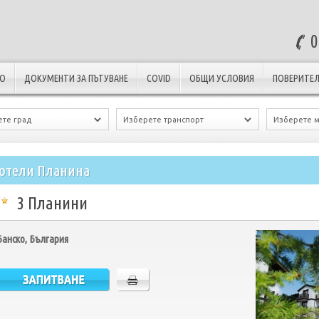
0
ЛО
ДОКУМЕНТИ ЗА ПЪТУВАНЕ
COVID
ОБЩИ УСЛОВИЯ
ПОВЕРИТЕЛ
отели Планина
3 Планини
Банско, България