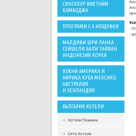
Ану
СИНГАПУР ВИЕТНАМ
Ану
КАМБОДЖА
Цен
Усл
ПРОГРАМИ С 4 НОЩУВКИ
- 5
- д
МАЛДИВИ ШРИ ЛАНКА
СЕЙШЕЛИ БАЛИ ТАЙВАН
ИНДОНЕЗИЯ КОРЕЯ
ЮЖНИ АМЕРИКА И
АФРИКА КУБА МЕКСИКО
АВСТРАЛИЯ
Н.ЗЕНЛАНДИЯ
БЪЛГАРИЯ ХОТЕЛИ
Хотели Планина
Сити Хотели