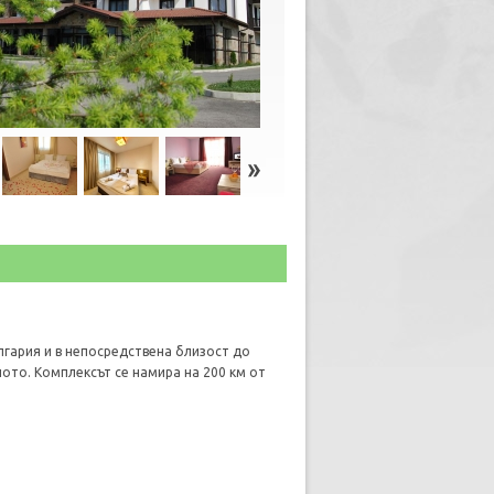
ългария и в непосредствена близост до
ото. Комплексът се намира на 200 км от