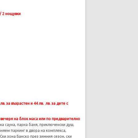
/ 2 нощувки
 за възрастен и 44 лв. лв. за дете с
и вечеря на блок маса или по предварително
на сауна, парна баня, приключенски душ,
аняем паркинг в двора на комплекса,
Ски зона Банско през зимния сезон, ски