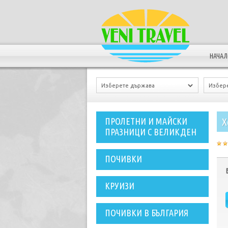
НАЧА
Х
ПРОЛЕТНИ И МАЙСКИ
ПРАЗНИЦИ С ВЕЛИКДЕН
ПОЧИВКИ
КРУИЗИ
ПОЧИВКИ В БЪЛГАРИЯ