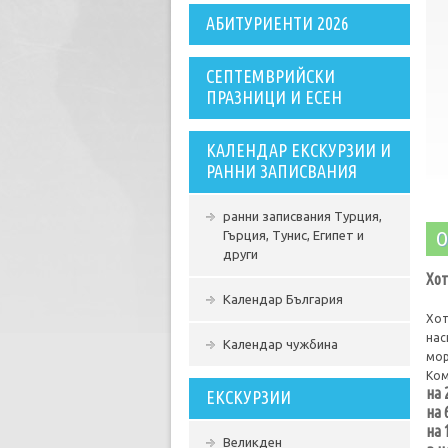
АБИТУРИЕНТИ 2026
СЕПТЕМВРИЙСКИ
ПРАЗНИЦИ И ЕСЕН
КАЛЕНДАР ЕКСКУРЗИИ И
РАННИ ЗАПИСВАНИЯ
ранни записвания Турция,
О
Гърция, Тунис, Египет и
други
Хот
Календар България
Хот
нас
Календар чужбина
мор
Ком
на 
ЕКСКУРЗИИ
на 
на 
Великден