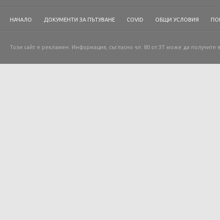
НАЧАЛО
ДОКУМЕНТИ ЗА ПЪТУВАНЕ
COVID
ОБЩИ УСЛОВИЯ
ПО
Този сайт е рекламен. Информация, съгласно чл. 80 от ЗТ може да получите 