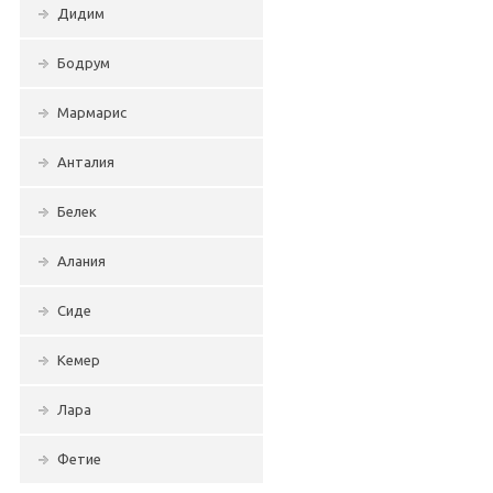
Дидим
Бодрум
Мармарис
Анталия
Белек
Алания
Сиде
Кемер
Лара
Фетие