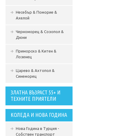
Несебър & Поморие &
Ахелой
Черноморец & Созопол &
Дюни
Приморско & Китен &
Лозенец
Царево & Ахтопол &
Синеморец
ЗЛАТНА ВЪЗРАСТ 55+ И
ТЕХНИТЕ ПРИЯТЕЛИ
КОЛЕДА И НОВА ГОДИНА
Нова Година в Турция -
Собствен транспорт