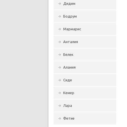
Дидим
Бодрум
Мармарис
Анталия
Белек
Алания
Сиде
Кемер
Лара
Фетие