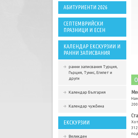
АБИТУРИЕНТИ 2026
СЕПТЕМВРИЙСКИ
ПРАЗНИЦИ И ЕСЕН
КАЛЕНДАР ЕКСКУРЗИИ И
РАННИ ЗАПИСВАНИЯ
ранни записвания Турция,
Гърция, Тунис, Египет и
О
други
Ме
Календар България
Нам
200
Календар чужбина
Ста
ЕКСКУРЗИИ
Хот
312
под
Великден