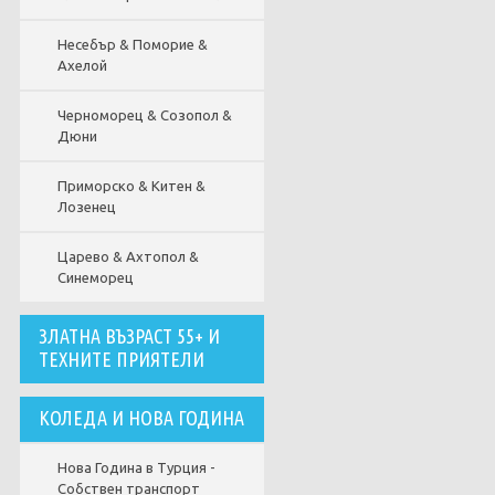
Несебър & Поморие &
Ахелой
Черноморец & Созопол &
Дюни
Приморско & Китен &
Лозенец
Царево & Ахтопол &
Синеморец
ЗЛАТНА ВЪЗРАСТ 55+ И
ТЕХНИТЕ ПРИЯТЕЛИ
КОЛЕДА И НОВА ГОДИНА
Нова Година в Турция -
Собствен транспорт