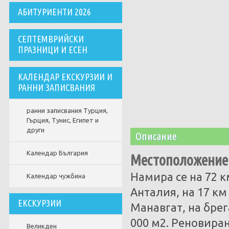
АБИТУРИЕНТИ 2026
СЕПТЕМВРИЙСКИ
ПРАЗНИЦИ И ЕСЕН
КАЛЕНДАР ЕКСКУРЗИИ И
РАННИ ЗАПИСВАНИЯ
ранни записвания Турция,
Гърция, Тунис, Египет и
други
Описание
Календар България
Местоположение
Намира се на 72 к
Календар чужбина
Анталия, на 17 км
ЕКСКУРЗИИ
Манавгат, на брег
000 м2. Реновиран
Великден