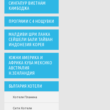
СИНГАПУР ВИЕТНАМ
КАМБОДЖА
ПРОГРАМИ С 4 НОЩУВКИ
МАЛДИВИ ШРИ ЛАНКА
СЕЙШЕЛИ БАЛИ ТАЙВАН
ИНДОНЕЗИЯ КОРЕЯ
ЮЖНИ АМЕРИКА И
АФРИКА КУБА МЕКСИКО
АВСТРАЛИЯ
Н.ЗЕНЛАНДИЯ
БЪЛГАРИЯ ХОТЕЛИ
Хотели Планина
Сити Хотели