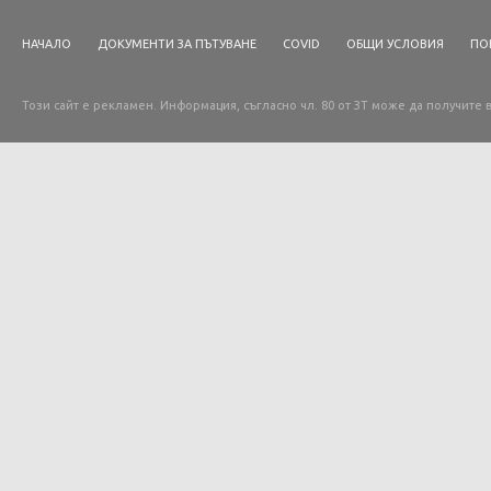
НАЧАЛО
ДОКУМЕНТИ ЗА ПЪТУВАНЕ
COVID
ОБЩИ УСЛОВИЯ
ПО
Този сайт е рекламен. Информация, съгласно чл. 80 от ЗТ може да получите 