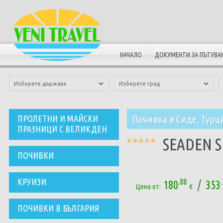
НАЧАЛО
ДОКУМЕНТИ ЗА ПЪТУВА
Почивка в Сиде, Турц
ПРОЛЕТНИ И МАЙСКИ
ПРАЗНИЦИ С ВЕЛИКДЕН
SEADEN SE
ПОЧИВКИ
КРУИЗИ
.88
180
/ 353
Цена от:
€
ПОЧИВКИ В БЪЛГАРИЯ