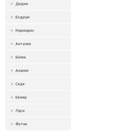
Дидим
Бодрум
Мармарис
Анталия
Белек
Алания
Сиде
Кемер
Лара
Фетие