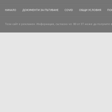
НАЧАЛО
ДОКУМЕНТИ ЗА ПЪТУВАНЕ
COVID
ОБЩИ УСЛОВИЯ
ПО
Този сайт е рекламен. Информация, съгласно чл. 80 от ЗТ може да получите 