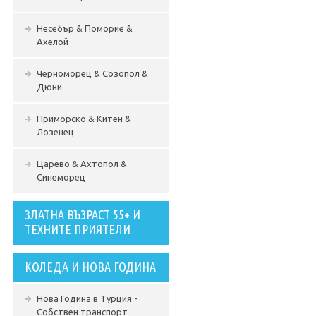
Несебър & Поморие &
Ахелой
Черноморец & Созопол &
Дюни
Приморско & Китен &
Лозенец
Царево & Ахтопол &
Синеморец
ЗЛАТНА ВЪЗРАСТ 55+ И
ТЕХНИТЕ ПРИЯТЕЛИ
КОЛЕДА И НОВА ГОДИНА
Нова Година в Турция -
Собствен транспорт