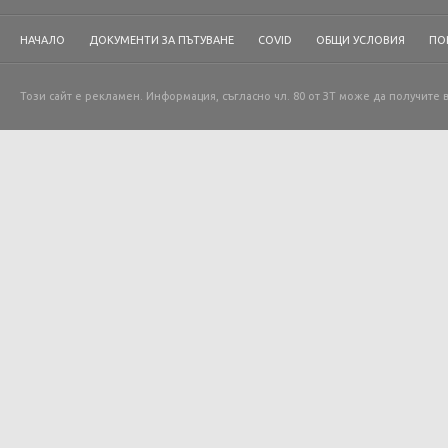
НАЧАЛО
ДОКУМЕНТИ ЗА ПЪТУВАНЕ
COVID
ОБЩИ УСЛОВИЯ
ПО
Този сайт е рекламен. Информация, съгласно чл. 80 от ЗТ може да получите 