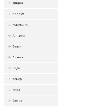
Дидим
Бодрум
Мармарис
Анталия
Белек
Алания
Сиде
Кемер
Лара
Фетие