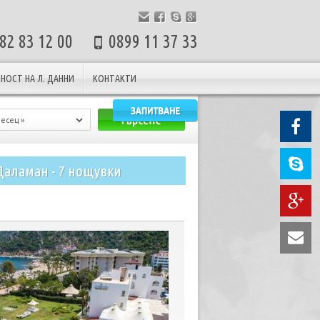
82 83 12 00
0899 11 37 33
НОСТ НА Л. ДАННИ
КОНТАКТИ
Даламан - 7 нощувки