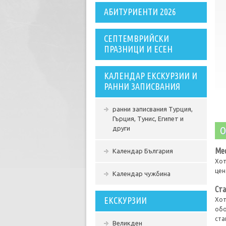
АБИТУРИЕНТИ 2026
СЕПТЕМВРИЙСКИ
ПРАЗНИЦИ И ЕСЕН
КАЛЕНДАР ЕКСКУРЗИИ И
РАННИ ЗАПИСВАНИЯ
ранни записвания Турция,
Гърция, Тунис, Египет и
О
други
Ме
Календар България
Хот
цен
Календар чужбина
Ста
ЕКСКУРЗИИ
Хот
обо
ста
Великден