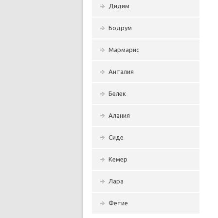
Дидим
Бодрум
Мармарис
Анталия
Белек
Алания
Сиде
Кемер
Лара
Фетие