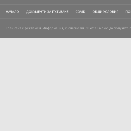
НАЧАЛО
ДОКУМЕНТИ ЗА ПЪТУВАНЕ
COVID
ОБЩИ УСЛОВИЯ
ПО
Този сайт е рекламен. Информация, съгласно чл. 80 от ЗТ може да получите 