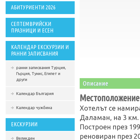
АБИТУРИЕНТИ 2026
СЕПТЕМВРИЙСКИ
ПРАЗНИЦИ И ЕСЕН
КАЛЕНДАР ЕКСКУРЗИИ И
РАННИ ЗАПИСВАНИЯ
ранни записвания Турция,
Гърция, Тунис, Египет и
други
Описание
Календар България
Местоположение
Хотелът се намира
Календар чужбина
Даламан, на 3 км.
ЕКСКУРЗИИ
Построен през 199
реновиран през 20
Великден