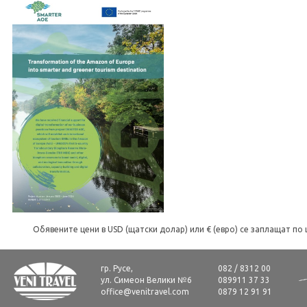
Обявените цени в USD (щатски долар) или € (евро) се заплащат по 
гр. Русе,
082 / 8312 00
ул. Симеон Велики №6
089911 37 33
office@venitravel.com
0879 12 91 91