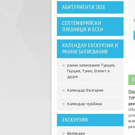
АБИТУРИЕНТИ 2026
СЕПТЕМВРИЙСКИ
ПРАЗНИЦИ И ЕСЕН
КАЛЕНДАР ЕКСКУРЗИИ И
РАННИ ЗАПИСВАНИЯ
ранни записвания Турция,
Гърция, Тунис, Египет и
други
П
Календар България
Опи
ТУР
Календар чужбина
рез
Обя
усл
ЕКСКУРЗИИ
вся
рез
Великден