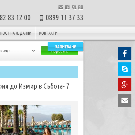
82 83 12 00
0899 11 37 33
НОСТ НА Л. ДАННИ
КОНТАКТИ
фия до Измир в Събота- 7