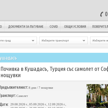
0
ЛО
ДОКУМЕНТИ ЗА ПЪТУВАНЕ
COVID
ОБЩИ УСЛОВИЯ
ПОВЕРИТЕЛ
ушадасъ
Почивка в Кушадасъ, Турция със самолет от Со
нощувки
Продължителност:
8 дни / 7 нощувки
Транспорт:
Самолет
Дати:
29.08.2026 г., 05.09.2026 г., 12.09.2026 г.,