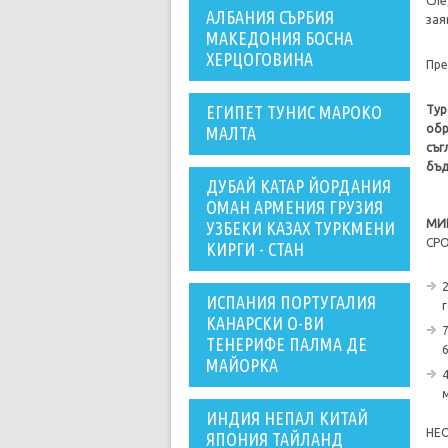
Сле
АЛБАНИЯ СЪРБИЯ
зая
МАКЕДОНИЯ БОСНА
ХЕРЦОГОВИНА
Пре
ЕГИПЕТ ТУНИС МАРОКО
Тур
обр
МАЛТА
съг
бъд
ДУБАЙ КАТАР ЙОРДАНИЯ
ОМАН АРМЕНИЯ ГРУЗИЯ
МИ
УЗБЕКИ КАЗАХ ТУРКМЕНИ
СРО
КИРГИ - СТАН
ИСПАНИЯ ПОРТУГАЛИЯ
КАНАРСКИ О-ВИ
ТЕНЕРИФЕ ПАЛМА ДЕ
6
МАЙОРКА
ИНДИЯ НЕПАЛ КИТАЙ
НЕ
ЯПОНИЯ ТАЙЛАНД