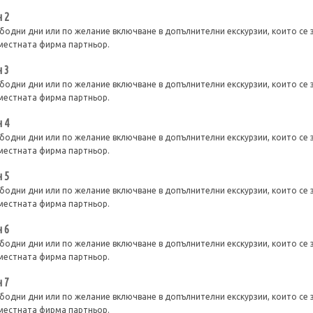
 2
бодни дни или по желание включване в допълнителни екскурзии, които се 
местната фирма партньор.
 3
бодни дни или по желание включване в допълнителни екскурзии, които се 
местната фирма партньор.
 4
бодни дни или по желание включване в допълнителни екскурзии, които се 
местната фирма партньор.
 5
бодни дни или по желание включване в допълнителни екскурзии, които се 
местната фирма партньор.
 6
бодни дни или по желание включване в допълнителни екскурзии, които се 
местната фирма партньор.
 7
бодни дни или по желание включване в допълнителни екскурзии, които се 
местната фирма партньор.