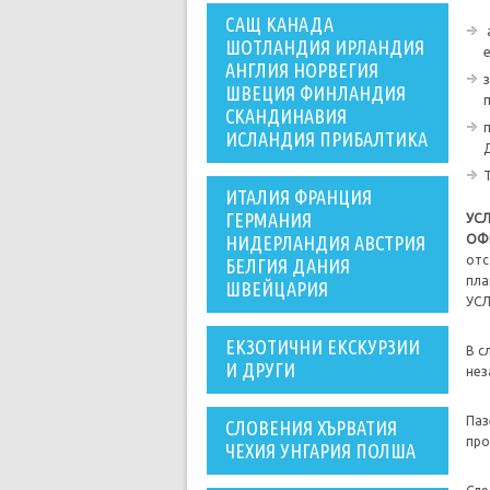
САЩ КАНАДА
ШОТЛАНДИЯ ИРЛАНДИЯ
АНГЛИЯ НОРВЕГИЯ
ШВЕЦИЯ ФИНЛАНДИЯ
СКАНДИНАВИЯ
ИСЛАНДИЯ ПРИБАЛТИКА
ИТАЛИЯ ФРАНЦИЯ
ГЕРМАНИЯ
УС
НИДЕРЛАНДИЯ АВСТРИЯ
ОФ
отс
БЕЛГИЯ ДАНИЯ
пла
ШВЕЙЦАРИЯ
УСЛ
ЕКЗОТИЧНИ ЕКСКУРЗИИ
В с
И ДРУГИ
нез
Па
СЛОВЕНИЯ ХЪРВАТИЯ
про
ЧЕХИЯ УНГАРИЯ ПОЛША