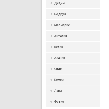
Дидим
Бодрум
Мармарис
Анталия
Белек
Алания
Сиде
Кемер
Лара
Фетие