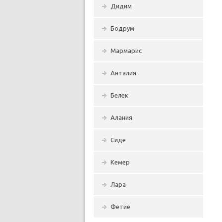
Дидим
Бодрум
Мармарис
Анталия
Белек
Алания
Сиде
Кемер
Лара
Фетие