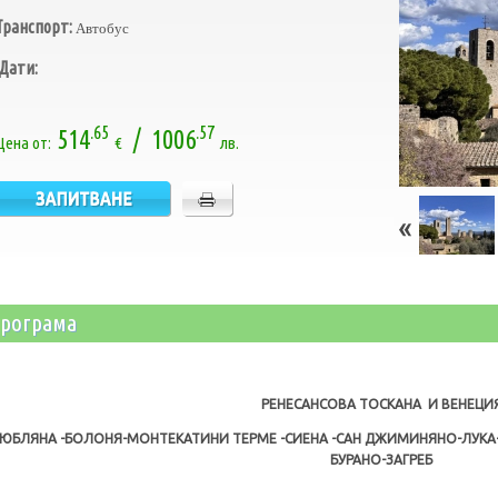
Транспорт:
Автобус
Дати:
.65
.57
514
/ 1006
Цена от:
€
лв.
рограма
РЕНЕСАНСОВА ТОСКАНА
И ВЕНЕЦИ
ЮБЛЯНА -БОЛОНЯ-МОНТЕКАТИНИ ТЕРМЕ -СИЕНА -САН ДЖИМИНЯНО-ЛУКА-
БУРАНО-ЗАГРЕБ