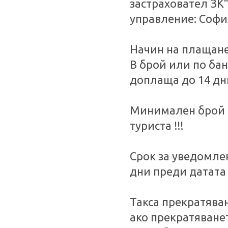
застраховател ЗК
управление: София
Начин на плащан
В брой или по бан
доплаща до 14 дн
Минимален брой т
туриста !!!
Срок за уведомле
дни преди датата 
Такса прекратява
ако прекратяванет