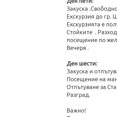
Ден пети:
Закуска .Свободн
Екскурзия до гр. 
Екскурзията е пол
Стойките . Разхо
посещение по жел
Вечеря .
Ден шести:
Закуска и отпъту
Посещение на ман
Отпътуване за Ста
Разград.
Важно!