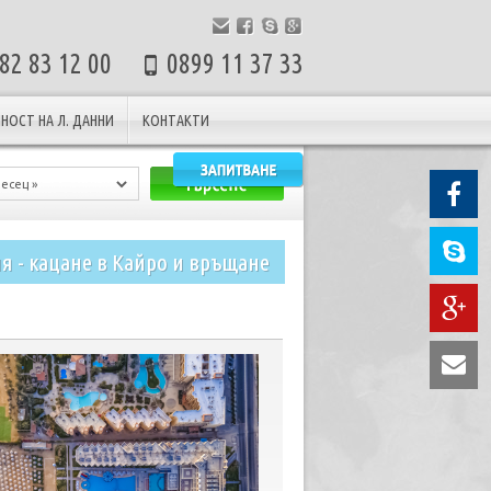
82 83 12 00
0899 11 37 33
НОСТ НА Л. ДАННИ
КОНТАКТИ
ия - кацане в Кайро и връщане