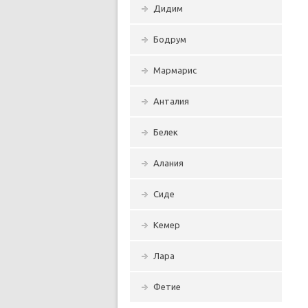
Дидим
Бодрум
Мармарис
Анталия
Белек
Алания
Сиде
Кемер
Лара
Фетие