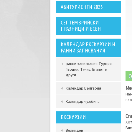
АБИТУРИЕНТИ 2026
СЕПТЕМВРИЙСКИ
ПРАЗНИЦИ И ЕСЕН
КАЛЕНДАР ЕКСКУРЗИИ И
РАННИ ЗАПИСВАНИЯ
ранни записвания Турция,
Гърция, Тунис, Египет и
О
други
Ме
Календар България
Нам
пло
Календар чужбина
Ста
ЕКСКУРЗИИ
Хот
Fam
Великден