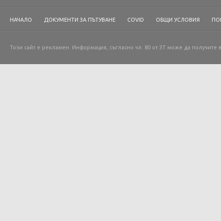
НАЧАЛО
ДОКУМЕНТИ ЗА ПЪТУВАНЕ
COVID
ОБЩИ УСЛОВИЯ
ПО
Този сайт е рекламен. Информация, съгласно чл. 80 от ЗТ може да получите 