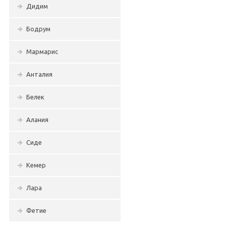
Дидим
Бодрум
Мармарис
Анталия
Белек
Алания
Сиде
Кемер
Лара
Фетие