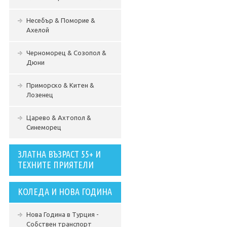
Несебър & Поморие &
Ахелой
Черноморец & Созопол &
Дюни
Приморско & Китен &
Лозенец
Царево & Ахтопол &
Синеморец
ЗЛАТНА ВЪЗРАСТ 55+ И
ТЕХНИТЕ ПРИЯТЕЛИ
КОЛЕДА И НОВА ГОДИНА
Нова Година в Турция -
Собствен транспорт