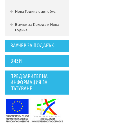
Нова Година с автобус
Всички за Коледа и Нова
Година
ВАУЧЕР ЗА ПОДАРЪК
ВИЗИ
ПРЕДВАРИТЕЛНА
ИНФОРМАЦИЯ ЗА
ПЪТУВАНЕ