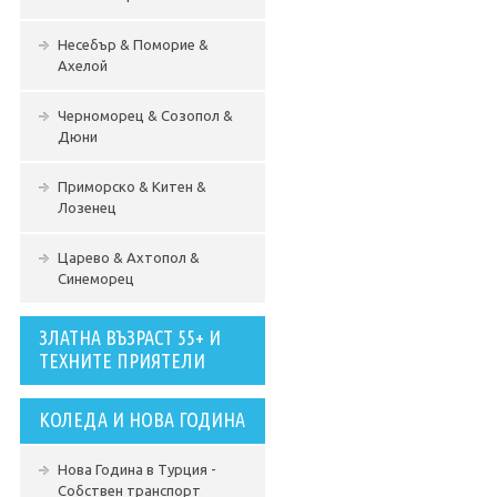
Несебър & Поморие &
Ахелой
Черноморец & Созопол &
Дюни
Приморско & Китен &
Лозенец
Царево & Ахтопол &
Синеморец
ЗЛАТНА ВЪЗРАСТ 55+ И
ТЕХНИТЕ ПРИЯТЕЛИ
КОЛЕДА И НОВА ГОДИНА
Нова Година в Турция -
Собствен транспорт