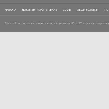
НАЧАЛО
ДОКУМЕНТИ ЗА ПЪТУВАНЕ
COVID
ОБЩИ УСЛОВИЯ
ПО
Този сайт е рекламен. Информация, съгласно чл. 80 от ЗТ може да получите 