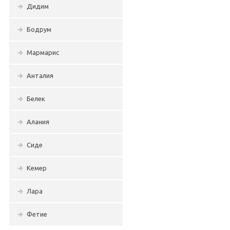
Дидим
Бодрум
Мармарис
Анталия
Белек
Алания
Сиде
Кемер
Лара
Фетие