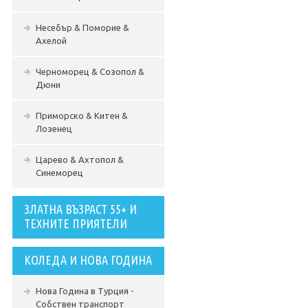
Несебър & Поморие &
Ахелой
Черноморец & Созопол &
Дюни
Приморско & Китен &
Лозенец
Царево & Ахтопол &
Синеморец
ЗЛАТНА ВЪЗРАСТ 55+ И
ТЕХНИТЕ ПРИЯТЕЛИ
КОЛЕДА И НОВА ГОДИНА
Нова Година в Турция -
Собствен транспорт