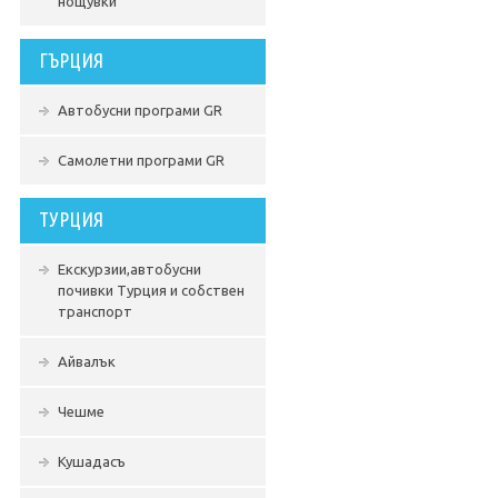
нощувки
ГЪРЦИЯ
Автобусни програми GR
Самолетни програми GR
ТУРЦИЯ
Екскурзии,автобусни
почивки Турция и собствен
транспорт
Айвалък
Чешме
Кушадасъ