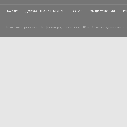
НАЧАЛО
ДОКУМЕНТИ ЗА ПЪТУВАНЕ
COVID
ОБЩИ УСЛОВИЯ
ПО
Този сайт е рекламен. Информация, съгласно чл. 80 от ЗТ може да получите 