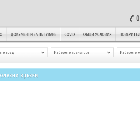
0
ЛО
ДОКУМЕНТИ ЗА ПЪТУВАНЕ
COVID
ОБЩИ УСЛОВИЯ
ПОВЕРИТЕЛ
олезни връзки