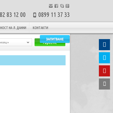
82 83 12 00
0899 11 37 33
НОСТ НА Л. ДАННИ
КОНТАКТИ