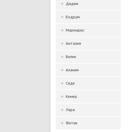
Дидим
Бодрум
Мармарис
Анталия
Белек
Алания
Сиде
Кемер
Лара
Фетие