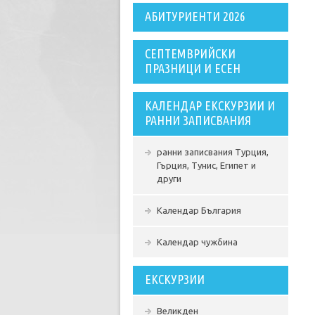
АБИТУРИЕНТИ 2026
СЕПТЕМВРИЙСКИ
ПРАЗНИЦИ И ЕСЕН
КАЛЕНДАР ЕКСКУРЗИИ И
РАННИ ЗАПИСВАНИЯ
ранни записвания Турция,
Гърция, Тунис, Египет и
други
Календар България
Календар чужбина
ЕКСКУРЗИИ
Великден