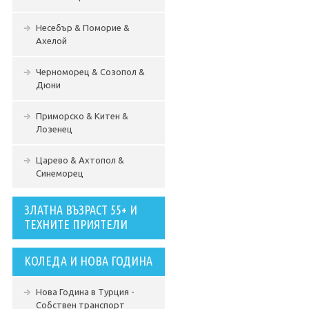
Несебър & Поморие &
Ахелой
Черноморец & Созопол &
Дюни
Приморско & Китен &
Лозенец
Царево & Ахтопол &
Синеморец
ЗЛАТНА ВЪЗРАСТ 55+ И
ТЕХНИТЕ ПРИЯТЕЛИ
КОЛЕДА И НОВА ГОДИНА
Нова Година в Турция -
Собствен транспорт