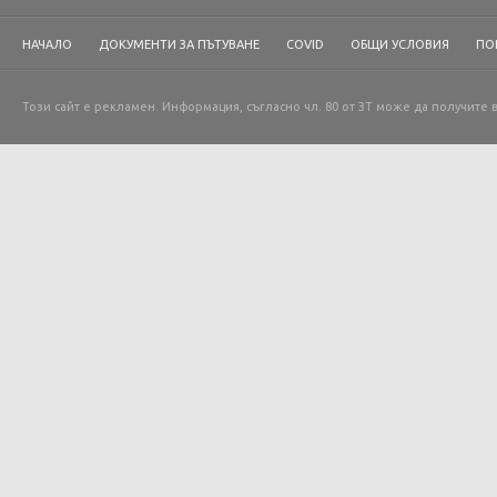
НАЧАЛО
ДОКУМЕНТИ ЗА ПЪТУВАНЕ
COVID
ОБЩИ УСЛОВИЯ
ПО
Този сайт е рекламен. Информация, съгласно чл. 80 от ЗТ може да получите 