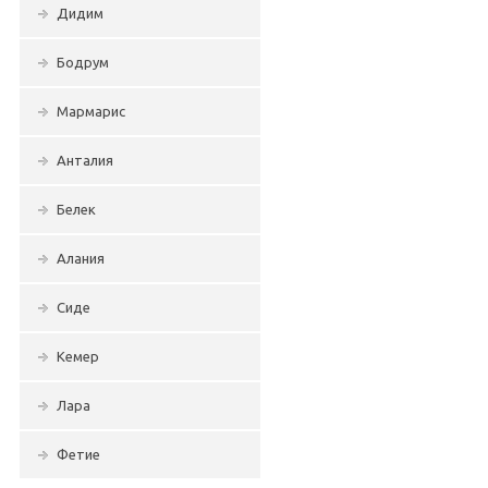
Дидим
Бодрум
Мармарис
Анталия
Белек
Алания
Сиде
Кемер
Лара
Фетие