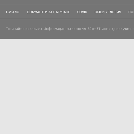
НАЧАЛО
ДОКУМЕНТИ ЗА ПЪТУВАНЕ
COVID
ОБЩИ УСЛОВИЯ
ПО
Този сайт е рекламен. Информация, съгласно чл. 80 от ЗТ може да получите 