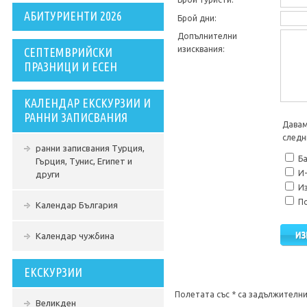
АБИТУРИЕНТИ 2026
Брой дни:
Допълнителни
изисквания:
СЕПТЕМВРИЙСКИ
ПРАЗНИЦИ И ЕСЕН
КАЛЕНДАР ЕКСКУРЗИИ И
РАННИ ЗАПИСВАНИЯ
Давам
следн
ранни записвания Турция,
Ба
Гърция, Тунис, Египет и
И-
други
Из
По
Календар България
Календар чужбина
ЕКСКУРЗИИ
Полетата със * са задължителни
Великден