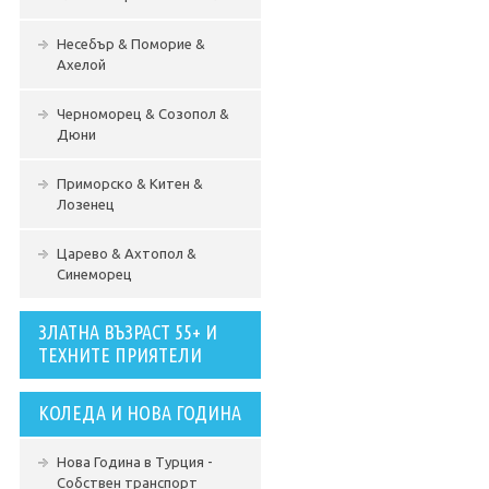
Несебър & Поморие &
Ахелой
Черноморец & Созопол &
Дюни
Приморско & Китен &
Лозенец
Царево & Ахтопол &
Синеморец
ЗЛАТНА ВЪЗРАСТ 55+ И
ТЕХНИТЕ ПРИЯТЕЛИ
КОЛЕДА И НОВА ГОДИНА
Нова Година в Турция -
Собствен транспорт