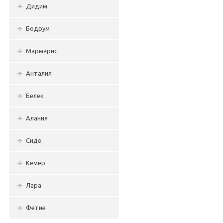
Дидим
Бодрум
Мармарис
Анталия
Белек
Алания
Сиде
Кемер
Лара
Фетие