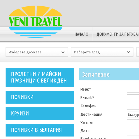
НАЧАЛО
ДОКУМЕНТИ ЗА ПЪТУВА
Запитванe
ПРОЛЕТНИ И МАЙСКИ
ПРАЗНИЦИ С ВЕЛИКДЕН
Име:*
ПОЧИВКИ
E-mail:*
Телефон:
КРУИЗИ
Дестинация:
Хотел:
ПОЧИВКИ В БЪЛГАРИЯ
Дата:
Брой туристи: